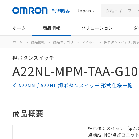
制御機器
Japan
ホーム
商品情報
ソリューション
ダ
ホーム
>
商品情報
>
商品カテゴリ
>
スイッチ
>
押ボタンスイッチ/表
押ボタンスイッチ
A22NL-MPM-TAA-G10
A22NN / A22NL 押ボタンスイッチ 形式仕様一覧
商品概要
押ボタンスイッチ（φ22）, 
点構成: NO/点灯ユニット/-