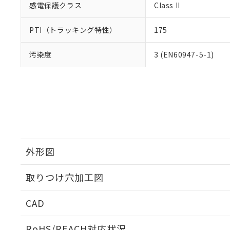
感電保護クラス
Class II
PTI（トラッキング特性）
175
汚染度
3 (EN60947-5-1)
外形図
取りつけ穴加工図
CAD
ログイン/会員登録いただくと、CADデータをダウンロ
RoHS/REACH対応状況