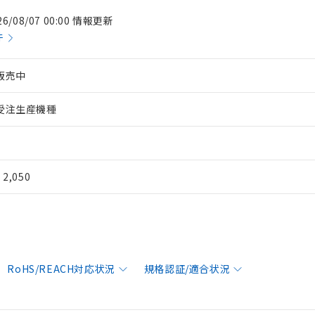
26/08/07 00:00 情報更新
件
販売中
受注生産機種
¥ 2,050
RoHS/REACH対応状況
規格認証/適合状況