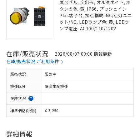
属ベゼル, 突出形, オルタネイト, ボ
タンの色: 黄, IP66, プッシュイン
Plus端子台, 接点構成: NC/点灯ユニ
ット/NC, LEDランプ色: 黄, LEDラ
ンプ電圧: AC100/110/120V
在庫/販売状況
2026/08/07 00:00 情報更新
在庫/販売状況 ご利用条件
販売状況
販売中
機種区分
受注生産機種
在庫状況
標準価格(税別)
¥ 3,250
詳細情報