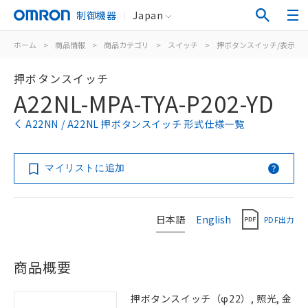
制御機器
Japan
ホーム
>
商品情報
>
商品カテゴリ
>
スイッチ
>
押ボタンスイッチ/表示灯
押ボタンスイッチ
A22NL-MPA-TYA-P202-YD
A22NN / A22NL 押ボタンスイッチ 形式仕様一覧
マイリストに追加
日本語
English
PDF出力
商品概要
押ボタンスイッチ（φ22）, 照光, 金