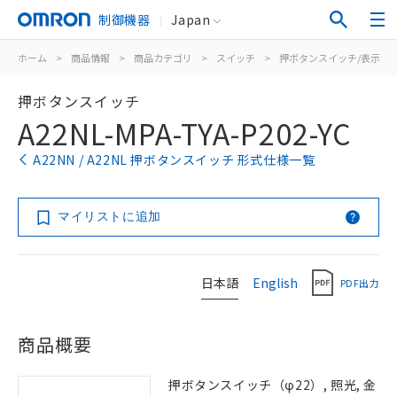
制御機器
Japan
ホーム
>
商品情報
>
商品カテゴリ
>
スイッチ
>
押ボタンスイッチ/表示灯
押ボタンスイッチ
A22NL-MPA-TYA-P202-YC
A22NN / A22NL 押ボタンスイッチ 形式仕様一覧
マイリストに追加
日本語
English
PDF出力
商品概要
押ボタンスイッチ（φ22）, 照光, 金