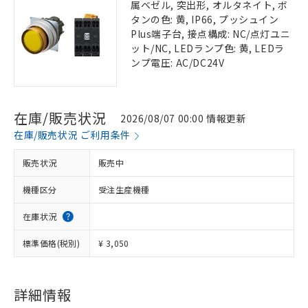
属ベゼル, 突出形, オルタネイト, ボ
タンの色: 黄, IP66, プッシュイン
Plus端子台, 接点構成: NC/点灯ユニ
ット/NC, LEDランプ色: 黄, LEDラ
ンプ電圧: AC/DC24V
在庫/販売状況
2026/08/07 00:00 情報更新
在庫/販売状況 ご利用条件
販売状況
販売中
機種区分
受注生産機種
在庫状況
標準価格(税別)
¥ 3,050
詳細情報