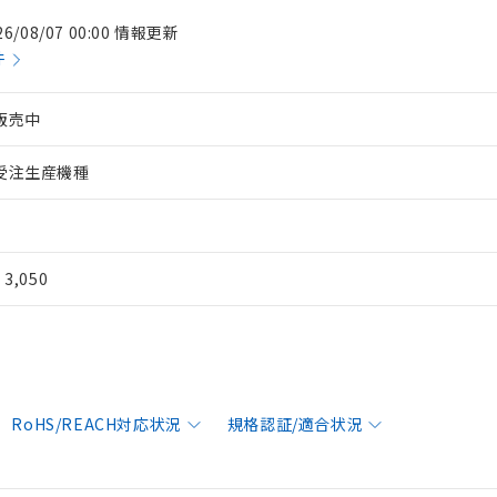
26/08/07 00:00 情報更新
件
販売中
受注生産機種
¥ 3,050
RoHS/REACH対応状況
規格認証/適合状況