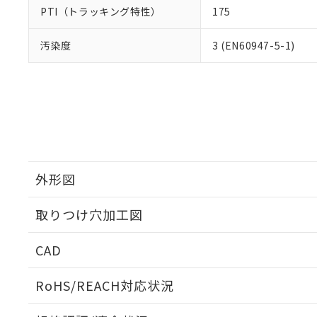
PTI（トラッキング特性）
175
汚染度
3 (EN60947-5-1)
外形図
取りつけ穴加工図
CAD
ログイン/会員登録いただくと、CADデータをダウンロ
RoHS/REACH対応状況