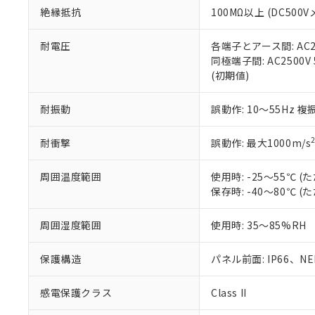
また、RoHS指
絶縁抵抗
100MΩ以上 (DC5
混在することから
既に当社にて対応
耐電圧
各端子とアース間: AC250
り割愛しておりま
同極端子間: AC2500V
(初期値)
耐振動
誤動作: 10～55Hz 複
耐衝撃
誤動作: 最大1000m/s
周囲温度範囲
使用時: -25～55℃
保存時: -40～80℃
周囲湿度範囲
使用時: 35～85%RH
保護構造
パネル前面: IP66、NEM
感電保護クラス
Class II