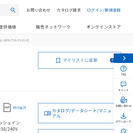
お問い合わせ
カタログ請求
ログイン/新規登録
検索
提供価値
販売ネットワーク
オンラインストア
L-MPA-TYA-P101-YE
マイリストに追加
FAQ
チャット
お問い合わせ
PDF出力
カタログ/データシート/マニュ
アル
 プッシュイン
ダウンロード
30/240V