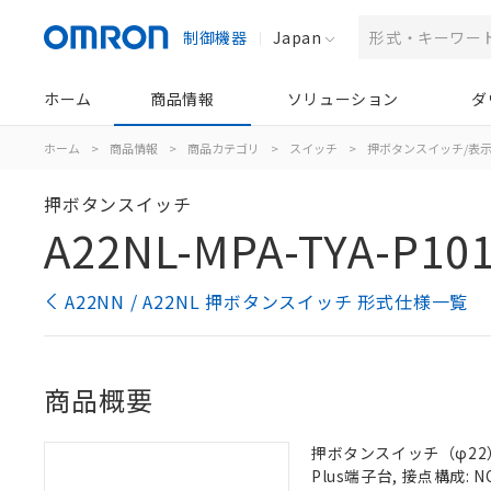
制御機器
Japan
ホーム
商品情報
ソリューション
ダ
ホーム
>
商品情報
>
商品カテゴリ
>
スイッチ
>
押ボタンスイッチ/表
押ボタンスイッチ
A22NL-MPA-TYA-P101
A22NN / A22NL 押ボタンスイッチ 形式仕様一覧
商品概要
押ボタンスイッチ（φ22）,
Plus端子台, 接点構成: N