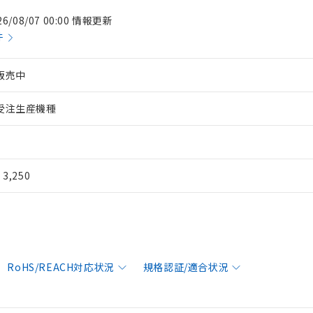
26/08/07 00:00 情報更新
件
販売中
受注生産機種
¥ 3,250
RoHS/REACH対応状況
規格認証/適合状況