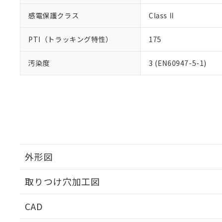
感電保護クラス
Class II
PTI（トラッキング特性）
175
汚染度
3 (EN60947-5-1)
外形図
取りつけ穴加工図
CAD