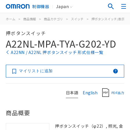
制御機器
Japan
ホーム
>
商品情報
>
商品カテゴリ
>
スイッチ
>
押ボタンスイッチ/表示灯
押ボタンスイッチ
A22NL-MPA-TYA-G202-YD
A22NN / A22NL 押ボタンスイッチ 形式仕様一覧
マイリストに追加
日本語
English
PDF出力
商品概要
押ボタンスイッチ（φ22）, 照光, 金