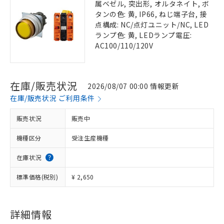
属ベゼル, 突出形, オルタネイト, ボ
タンの色: 黄, IP66, ねじ端子台, 接
点構成: NC/点灯ユニット/NC, LED
ランプ色: 黄, LEDランプ電圧:
AC100/110/120V
在庫/販売状況
2026/08/07 00:00 情報更新
在庫/販売状況 ご利用条件
販売状況
販売中
機種区分
受注生産機種
在庫状況
標準価格(税別)
¥ 2,650
詳細情報