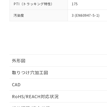
PTI（トラッキング特性）
175
汚染度
3 (EN60947-5-1)
外形図
取りつけ穴加工図
CAD
ログイン/会員登録いただくと、CADデータをダウンロ
RoHS/REACH対応状況