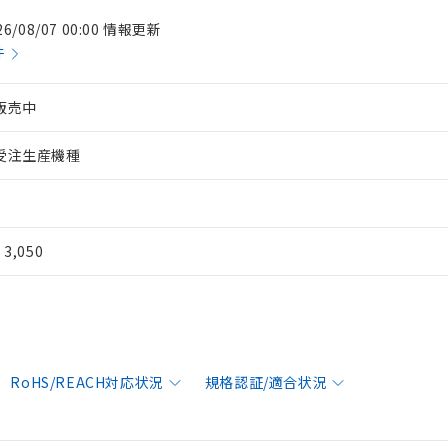
26/08/07 00:00 情報更新
件
販売中
受注生産機種
¥ 3,050
RoHS/REACH対応状況
規格認証/適合状況