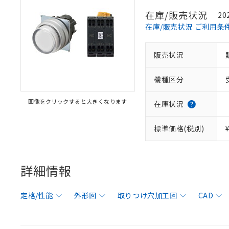
在庫/販売状況
20
在庫/販売状況 ご利用条
販売状況
機種区分
画像をクリックすると大きくなります
在庫状況
標準価格(税別)
詳細情報
定格/性能
外形図
取りつけ穴加工図
CAD