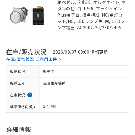
属ベゼル, 突出形, オルタネイト, ボ
タンの色: 白, IP66, プッシュイン
Plus端子台, 接点構成: NC/点灯ユニ
ット/NC, LEDランプ色: 白, LEDラ
ンプ電圧: AC200/220/230/240V
在庫/販売状況
2026/08/07 00:00 情報更新
在庫/販売状況 ご利用条件
販売状況
販売中
機種区分
受注生産機種
在庫状況
標準価格(税別)
¥ 3,250
詳細情報