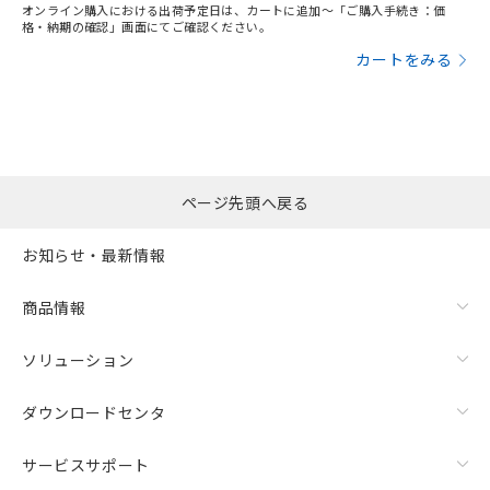
オンライン購入における出荷予定日は、カートに追加～「ご購入手続き：価
格・納期の確認」画面にてご確認ください。
カートをみる
ページ先頭へ戻る
お知らせ・最新情報
商品情報
ソリューション
ダウンロードセンタ
サービスサポート