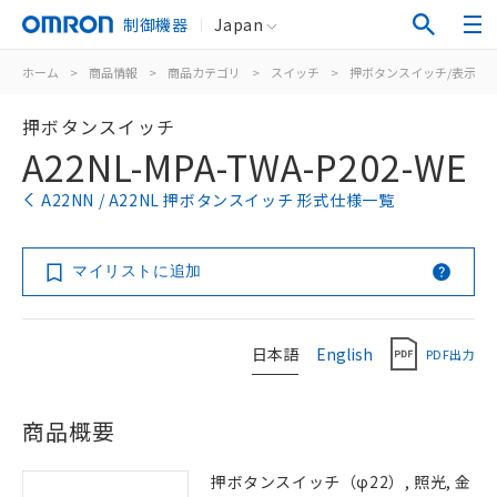
制御機器
Japan
ホーム
>
商品情報
>
商品カテゴリ
>
スイッチ
>
押ボタンスイッチ/表示灯
押ボタンスイッチ
A22NL-MPA-TWA-P202-WE
A22NN / A22NL 押ボタンスイッチ 形式仕様一覧
マイリストに追加
日本語
English
PDF出力
商品概要
押ボタンスイッチ（φ22）, 照光, 金