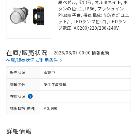
属ベゼル, 突出形, オルタネイト, ボ
タンの色: 白, IP66, プッシュイン
Plus端子台, 接点構成: NO/点灯ユニ
ット/-, LEDランプ色: 白, LEDラン
プ電圧: AC200/220/230/240V
在庫/販売状況
2026/08/07 00:00 情報更新
在庫/販売状況 ご利用条件
販売状況
販売中
機種区分
受注生産機種
在庫状況
標準価格(税別)
¥ 2,900
詳細情報