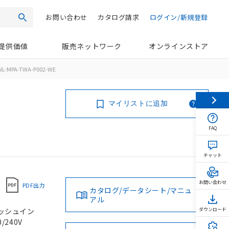
お問い合わせ
カタログ請求
ログイン/新規登録
検索
提供価値
販売ネットワーク
オンラインストア
NL-MPA-TWA-P002-WE
マイリストに追加
FAQ
チャット
お問い合わせ
PDF出力
カタログ/データシート/マニュ
アル
 プッシュイン
ダウンロード
/240V