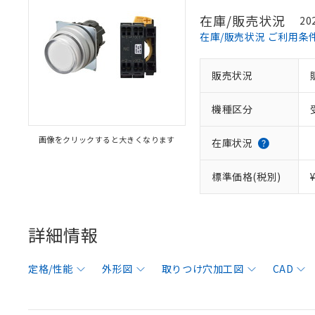
在庫/販売状況
20
在庫/販売状況 ご利用条
販売状況
機種区分
画像をクリックすると大きくなります
在庫状況
標準価格(税別)
詳細情報
定格/性能
外形図
取りつけ穴加工図
CAD