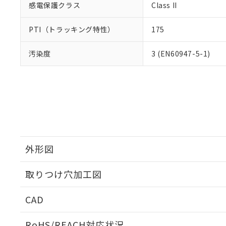
感電保護クラス
Class II
PTI（トラッキング特性）
175
汚染度
3 (EN60947-5-1)
外形図
取りつけ穴加工図
CAD
ログイン/会員登録いただくと、CADデータをダウンロ
RoHS/REACH対応状況