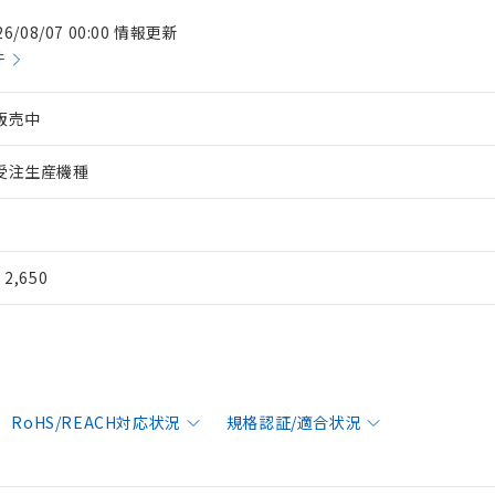
26/08/07 00:00 情報更新
件
販売中
受注生産機種
¥ 2,650
RoHS/REACH対応状況
規格認証/適合状況