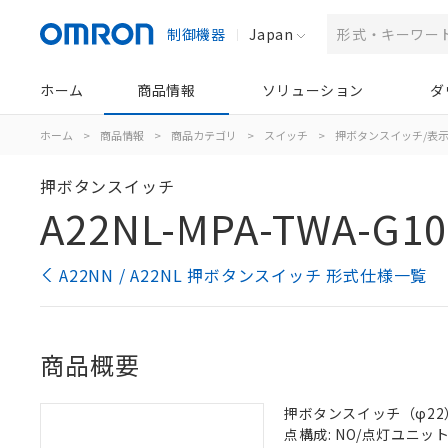
制御機器
Japan
ホーム
商品情報
ソリューション
ダ
ホーム
>
商品情報
>
商品カテゴリ
>
スイッチ
>
押ボタンスイッチ/表
押ボタンスイッチ
A22NL-MPA-TWA-G10
A22NN / A22NL 押ボタンスイッチ 形式仕様一覧
商品概要
押ボタンスイッチ（φ22）, 
点構成: NO/点灯ユニット/N