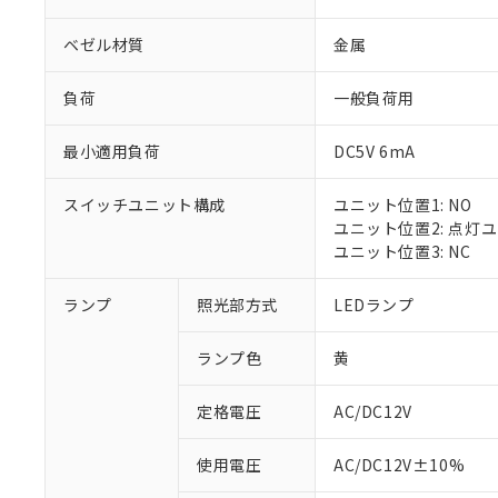
ベゼル材質
金属
負荷
一般負荷用
最小適用負荷
DC5V 6mA
スイッチユニット構成
ユニット位置1: NO
ユニット位置2: 点灯
ユニット位置3: NC
ランプ
照光部方式
LEDランプ
ランプ色
黄
定格電圧
AC/DC12V
※1 対応状況
使用電圧
AC/DC12V±10%
対応済み：EU