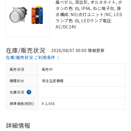
属ベゼル, 突出形, オルタネイト, ボ
タンの色: 白, IP66, ねじ端子台, 接
点構成: NO/点灯ユニット/NC, LED
ランプ色: 白, LEDランプ電圧:
AC/DC24V
在庫/販売状況
2026/08/07 00:00 情報更新
在庫/販売状況 ご利用条件
販売状況
販売中
機種区分
受注生産機種
在庫状況
標準価格(税別)
¥ 2,650
詳細情報