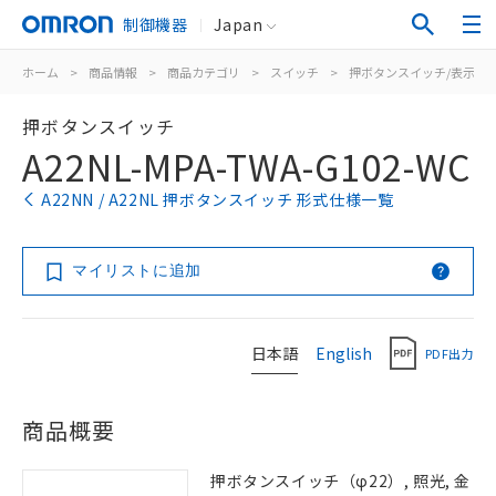
制御機器
Japan
ホーム
>
商品情報
>
商品カテゴリ
>
スイッチ
>
押ボタンスイッチ/表示灯
押ボタンスイッチ
A22NL-MPA-TWA-G102-WC
A22NN / A22NL 押ボタンスイッチ 形式仕様一覧
マイリストに追加
日本語
English
PDF出力
商品概要
押ボタンスイッチ（φ22）, 照光, 金