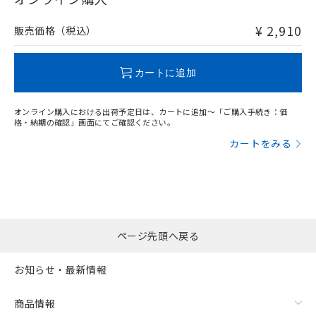
非含有品が必要な際は、弊社営業部門もしくは販売店へお
問い合わせください。
¥ 2,910
販売価格（税込）
この製品のRoHS/REACH対応状況ページへ
カートに追加
オンライン購入における出荷予定日は、カートに追加～「ご購入手続き：価
格・納期の確認」画面にてご確認ください。
カートをみる
ページ先頭へ戻る
お知らせ・最新情報
商品情報