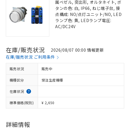
属ベゼル, 突出形, オルタネイト, ボ
タンの色: 白, IP66, ねじ端子台, 接
点構成: NO/点灯ユニット/NO, LED
ランプ色: 黄, LEDランプ電圧:
AC/DC24V
在庫/販売状況
2026/08/07 00:00 情報更新
在庫/販売状況 ご利用条件
販売状況
販売中
機種区分
受注生産機種
在庫状況
標準価格(税別)
¥ 2,650
詳細情報