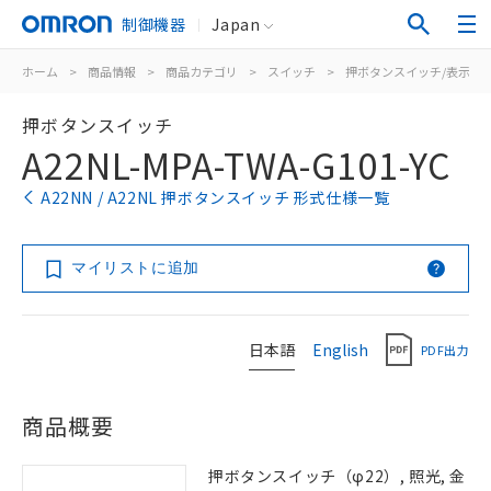
制御機器
Japan
ホーム
>
商品情報
>
商品カテゴリ
>
スイッチ
>
押ボタンスイッチ/表示灯
押ボタンスイッチ
A22NL-MPA-TWA-G101-YC
A22NN / A22NL 押ボタンスイッチ 形式仕様一覧
マイリストに追加
日本語
English
PDF出力
商品概要
押ボタンスイッチ（φ22）, 照光, 金