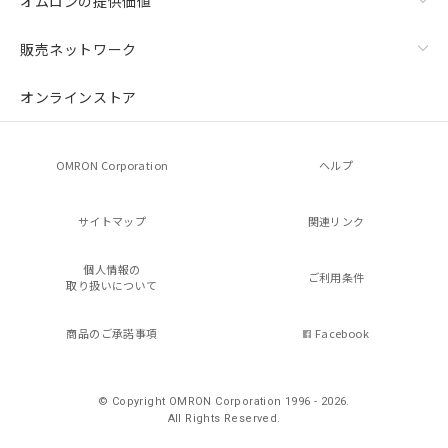
オムロンの提供価値
販売ネットワーク
オンラインストア
OMRON Corporation
ヘルプ
サイトマップ
関連リンク
個人情報の
ご利用条件
取り扱いについて
商品のご承諾事項
Facebook
© Copyright OMRON Corporation 1996 - 2026.
All Rights Reserved.