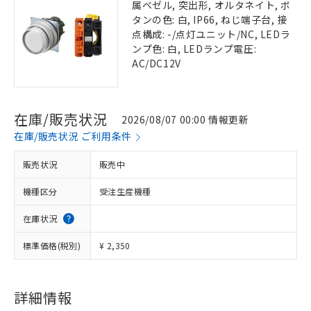
属ベゼル, 突出形, オルタネイト, ボ
タンの色: 白, IP66, ねじ端子台, 接
点構成: -/点灯ユニット/NC, LEDラ
ンプ色: 白, LEDランプ電圧:
AC/DC12V
在庫/販売状況
2026/08/07 00:00 情報更新
在庫/販売状況 ご利用条件
販売状況
販売中
機種区分
受注生産機種
在庫状況
標準価格(税別)
¥ 2,350
詳細情報