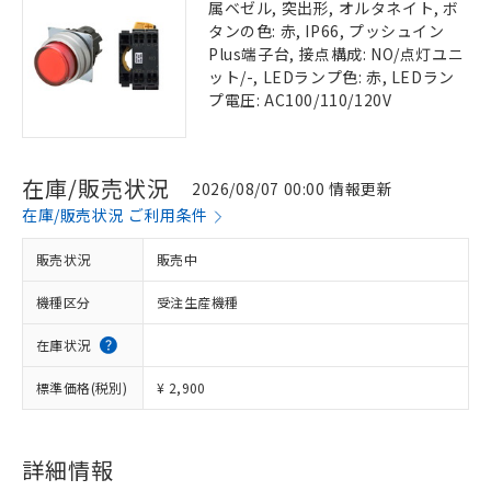
属ベゼル, 突出形, オルタネイト, ボ
タンの色: 赤, IP66, プッシュイン
Plus端子台, 接点構成: NO/点灯ユニ
ット/-, LEDランプ色: 赤, LEDラン
プ電圧: AC100/110/120V
在庫/販売状況
2026/08/07 00:00 情報更新
在庫/販売状況 ご利用条件
販売状況
販売中
機種区分
受注生産機種
在庫状況
標準価格(税別)
¥ 2,900
詳細情報