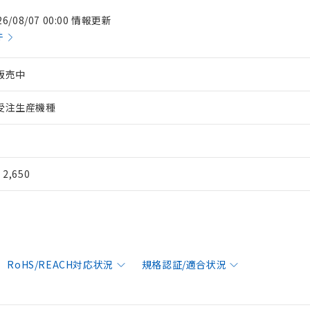
26/08/07 00:00 情報更新
件
販売中
受注生産機種
¥ 2,650
RoHS/REACH対応状況
規格認証/適合状況