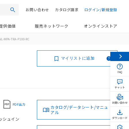
お問い合わせ
カタログ請求
ログイン/新規登録
検索
提供価値
販売ネットワーク
オンラインストア
L-MPA-TRA-P100-RC
マイリストに追加
FAQ
チャット
お問い合わせ
PDF出力
カタログ/データシート/マニュ
アル
 プッシュイン
ダウンロード