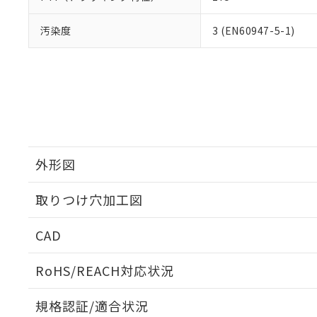
汚染度
3 (EN60947-5-1)
外形図
取りつけ穴加工図
CAD
ログイン/会員登録いただくと、CADデータをダウンロ
RoHS/REACH対応状況
規格認証/適合状況