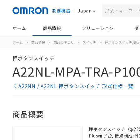
制御機器
Japan
ホーム
商品情報
ソリューション
ダ
ホーム
>
商品情報
>
商品カテゴリ
>
スイッチ
>
押ボタンスイッチ/表
押ボタンスイッチ
A22NL-MPA-TRA-P10
A22NN / A22NL 押ボタンスイッチ 形式仕様一覧
商品概要
押ボタンスイッチ（φ22）,
Plus端子台, 接点構成: N