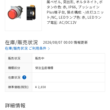
属ベゼル, 突出形, オルタネイト, ボ
タンの色: 赤, IP66, プッシュイン
Plus端子台, 接点構成: -/点灯ユニッ
ト/NC, LEDランプ色: 赤, LEDラン
プ電圧: AC/DC12V
在庫/販売状況
2026/08/07 00:00 情報更新
在庫/販売状況 ご利用条件
販売状況
販売中
機種区分
受注生産機種
在庫状況
標準価格(税別)
¥ 2,650
詳細情報