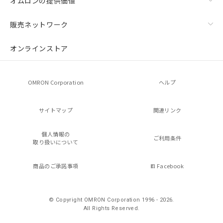
オムロンの提供価値
販売ネットワーク
オンラインストア
OMRON Corporation
ヘルプ
サイトマップ
関連リンク
個人情報の
ご利用条件
取り扱いについて
商品のご承諾事項
Facebook
© Copyright OMRON Corporation 1996 - 2026.
All Rights Reserved.