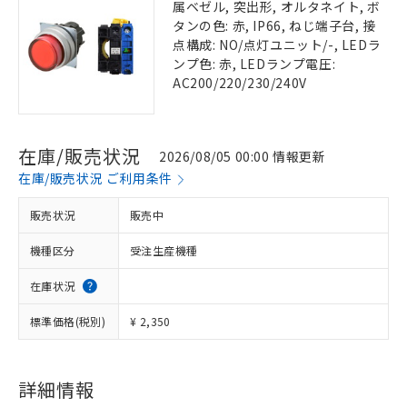
属ベゼル, 突出形, オルタネイト, ボ
タンの色: 赤, IP66, ねじ端子台, 接
点構成: NO/点灯ユニット/-, LEDラ
ンプ色: 赤, LEDランプ電圧:
AC200/220/230/240V
在庫/販売状況
2026/08/05 00:00 情報更新
在庫/販売状況 ご利用条件
販売状況
販売中
機種区分
受注生産機種
在庫状況
標準価格(税別)
¥ 2,350
詳細情報