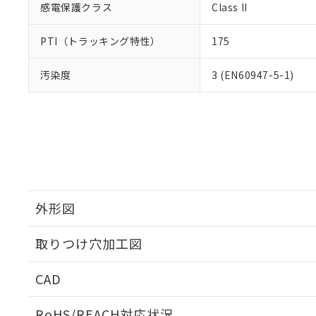
感電保護クラス
Class II
PTI（トラッキング特性）
175
汚染度
3 (EN60947-5-1)
外形図
取りつけ穴加工図
CAD
ログイン/会員登録いただくと、CADデータをダウンロ
RoHS/REACH対応状況