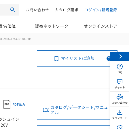
お問い合わせ
カタログ請求
ログイン/新規登録
検索
提供価値
販売ネットワーク
オンラインストア
NL-MPA-TOA-P101-OD
マイリストに追加
FAQ
チャット
お問い合わせ
PDF出力
カタログ/データシート/マニュ
アル
 プッシュイン
ダウンロード
20V