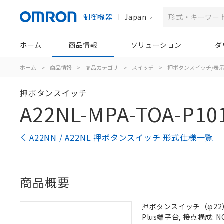
制御機器
Japan
ホーム
商品情報
ソリューション
ダ
ホーム
>
商品情報
>
商品カテゴリ
>
スイッチ
>
押ボタンスイッチ/表
押ボタンスイッチ
A22NL-MPA-TOA-P10
A22NN / A22NL 押ボタンスイッチ 形式仕様一覧
商品概要
押ボタンスイッチ（φ22）,
Plus端子台, 接点構成: N