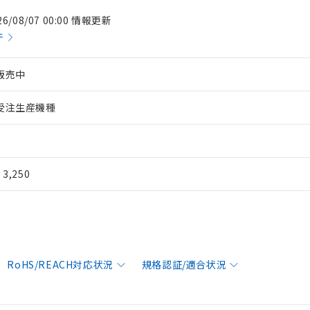
26/08/07 00:00 情報更新
件
販売中
受注生産機種
¥ 3,250
RoHS/REACH対応状況
規格認証/適合状況