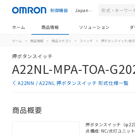
制御機器
Japan
ホーム
商品情報
ソリューション
ダ
ホーム
>
商品情報
>
商品カテゴリ
>
スイッチ
>
押ボタンスイッチ/表
押ボタンスイッチ
A22NL-MPA-TOA-G20
A22NN / A22NL 押ボタンスイッチ 形式仕様一覧
商品概要
押ボタンスイッチ（φ22）, 
点構成: NC/点灯ユニット/N