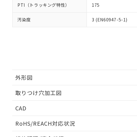
PTI（トラッキング特性）
175
汚染度
3 (EN60947-5-1)
外形図
取りつけ穴加工図
CAD
ログイン/会員登録いただくと、CADデータをダウンロ
RoHS/REACH対応状況