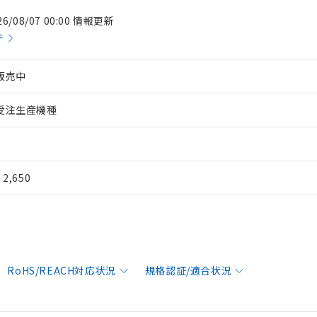
26/08/07 00:00 情報更新
件
販売中
受注生産機種
¥ 2,650
RoHS/REACH対応状況
規格認証/適合状況