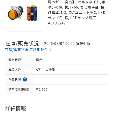
属ベゼル, 突出形, オルタネイト, ボ
タンの色: 橙, IP66, ねじ端子台, 接
点構成: NO/点灯ユニット/NC, LED
ランプ色: 橙, LEDランプ電圧:
AC/DC24V
在庫/販売状況
2026/08/07 00:00 情報更新
在庫/販売状況 ご利用条件
販売状況
販売中
機種区分
受注生産機種
在庫状況
標準価格(税別)
¥ 2,650
詳細情報