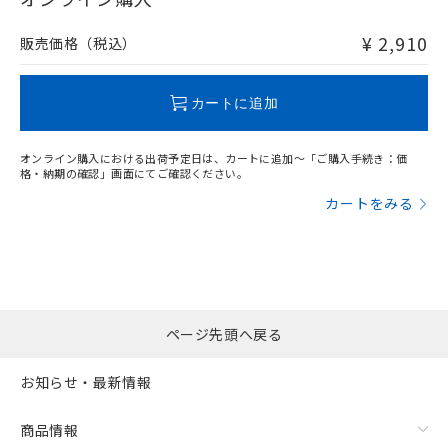
非含有品が必要な際は、弊社営業部門もしくは販売店へお
問い合わせください。
¥ 2,910
販売価格（税込）
この製品のRoHS/REACH対応状況ページへ
カートに追加
オンライン購入における出荷予定日は、カートに追加～「ご購入手続き：価
格・納期の確認」画面にてご確認ください。
カートをみる
ページ先頭へ戻る
お知らせ・最新情報
商品情報