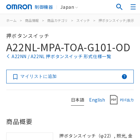
制御機器
Japan
ホーム
>
商品情報
>
商品カテゴリ
>
スイッチ
>
押ボタンスイッチ/表示灯
押ボタンスイッチ
A22NL-MPA-TOA-G101-OD
A22NN / A22NL 押ボタンスイッチ 形式仕様一覧
マイリストに追加
日本語
English
PDF出力
商品概要
押ボタンスイッチ（φ22）, 照光, 金