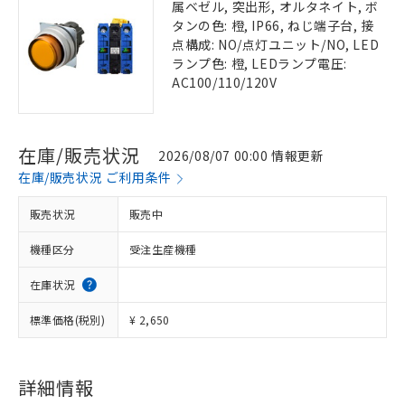
属ベゼル, 突出形, オルタネイト, ボ
タンの色: 橙, IP66, ねじ端子台, 接
点構成: NO/点灯ユニット/NO, LED
ランプ色: 橙, LEDランプ電圧:
AC100/110/120V
在庫/販売状況
2026/08/07 00:00 情報更新
在庫/販売状況 ご利用条件
販売状況
販売中
機種区分
受注生産機種
在庫状況
標準価格(税別)
¥ 2,650
詳細情報