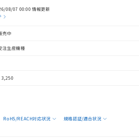
26/08/07 00:00 情報更新
件
販売中
受注生産機種
¥ 3,250
RoHS/REACH対応状況
規格認証/適合状況