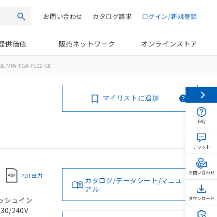
お問い合わせ
カタログ請求
ログイン/新規登録
検索
提供価値
販売ネットワーク
オンラインストア
L-MPA-TGA-P102-GE
マイリストに追加
FAQ
チャット
お問い合わせ
PDF出力
カタログ/データシート/マニュ
アル
 プッシュイン
ダウンロード
30/240V