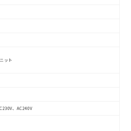
ユニット
C230V、AC240V