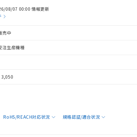
26/08/07 00:00 情報更新
件
販売中
受注生産機種
¥ 3,050
RoHS/REACH対応状況
規格認証/適合状況