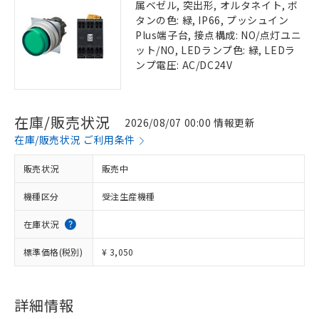
属ベゼル, 突出形, オルタネイト, ボ
タンの色: 緑, IP66, プッシュイン
Plus端子台, 接点構成: NO/点灯ユニ
ット/NO, LEDランプ色: 緑, LEDラ
ンプ電圧: AC/DC24V
在庫/販売状況
2026/08/07 00:00 情報更新
在庫/販売状況 ご利用条件
販売状況
販売中
機種区分
受注生産機種
在庫状況
標準価格(税別)
¥ 3,050
詳細情報