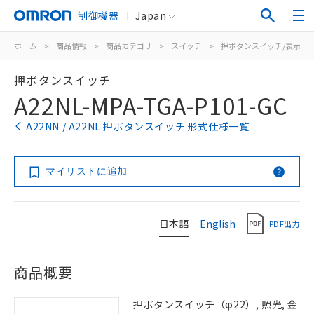
制御機器
Japan
ホーム
>
商品情報
>
商品カテゴリ
>
スイッチ
>
押ボタンスイッチ/表示灯
押ボタンスイッチ
A22NL-MPA-TGA-P101-GC
A22NN / A22NL 押ボタンスイッチ 形式仕様一覧
マイリストに追加
日本語
English
PDF出力
商品概要
押ボタンスイッチ（φ22）, 照光, 金