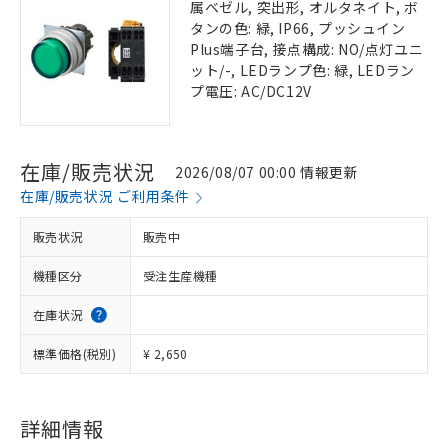
属ベゼル, 突出形, オルタネイト, ボ
タンの色: 緑, IP66, プッシュイン
Plus端子台, 接点構成: NO/点灯ユニ
ット/-, LEDランプ色: 緑, LEDラン
プ電圧: AC/DC12V
在庫/販売状況
2026/08/07 00:00 情報更新
在庫/販売状況 ご利用条件
販売状況
販売中
機種区分
受注生産機種
在庫状況
標準価格(税別)
¥ 2,650
詳細情報