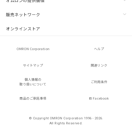
オムロンの提供価値
販売ネットワーク
オンラインストア
OMRON Corporation
ヘルプ
サイトマップ
関連リンク
個人情報の
ご利用条件
取り扱いについて
商品のご承諾事項
Facebook
© Copyright OMRON Corporation 1996 - 2026.
All Rights Reserved.