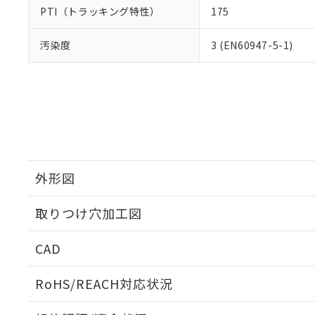
PTI（トラッキング特性）
175
汚染度
3 (EN60947-5-1)
外形図
取りつけ穴加工図
CAD
ログイン/会員登録いただくと、CADデータをダウンロ
RoHS/REACH対応状況