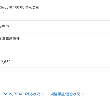
26/08/07 00:00 情報更新
件
販売中
受注生産機種
¥ 2,650
RoHS/REACH対応状況
規格認証/適合状況