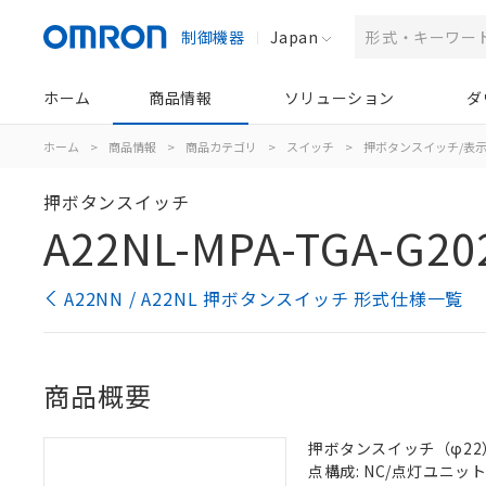
制御機器
Japan
ホーム
商品情報
ソリューション
ダ
ホーム
>
商品情報
>
商品カテゴリ
>
スイッチ
>
押ボタンスイッチ/表
押ボタンスイッチ
A22NL-MPA-TGA-G20
A22NN / A22NL 押ボタンスイッチ 形式仕様一覧
商品概要
押ボタンスイッチ（φ22）, 
点構成: NC/点灯ユニット/N