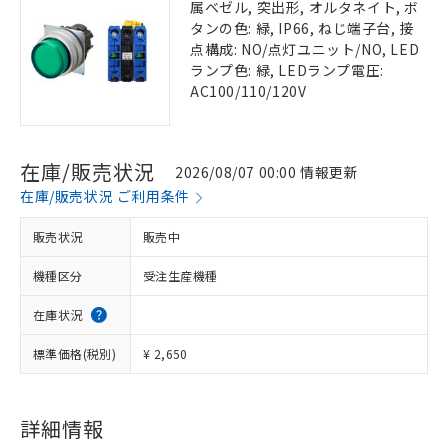
属ベゼル, 突出形, オルタネイト, ボ
タンの色: 緑, IP66, ねじ端子台, 接
点構成: NO/点灯ユニット/NO, LED
ランプ色: 緑, LEDランプ電圧:
AC100/110/120V
在庫/販売状況
2026/08/07 00:00 情報更新
在庫/販売状況 ご利用条件
販売状況
販売中
機種区分
受注生産機種
在庫状況
標準価格(税別)
¥ 2,650
詳細情報