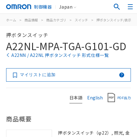
制御機器
Japan
ホーム
>
商品情報
>
商品カテゴリ
>
スイッチ
>
押ボタンスイッチ/表示灯
押ボタンスイッチ
A22NL-MPA-TGA-G101-GD
A22NN / A22NL 押ボタンスイッチ 形式仕様一覧
マイリストに追加
日本語
English
PDF出力
商品概要
押ボタンスイッチ（φ22）, 照光, 金