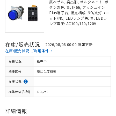
属ベゼル, 突出形, オルタネイト, ボ
タンの色: 青, IP66, プッシュイン
Plus端子台, 接点構成: NO/点灯ユニ
ット/NC, LEDランプ色: 青, LEDラ
ンプ電圧: AC100/110/120V
在庫/販売状況
2026/08/06 00:00 情報更新
在庫/販売状況 ご利用条件
販売状況
販売中
機種区分
受注生産機種
在庫状況
標準価格(税別)
¥ 3,250
詳細情報