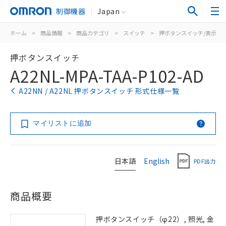
制御機器
Japan
ホーム
>
商品情報
>
商品カテゴリ
>
スイッチ
>
押ボタンスイッチ/表示灯
押ボタンスイッチ
A22NL-MPA-TAA-P102-AD
A22NN / A22NL 押ボタンスイッチ 形式仕様一覧
マイリストに追加
日本語
English
PDF出力
商品概要
押ボタンスイッチ（φ22）, 照光, 金