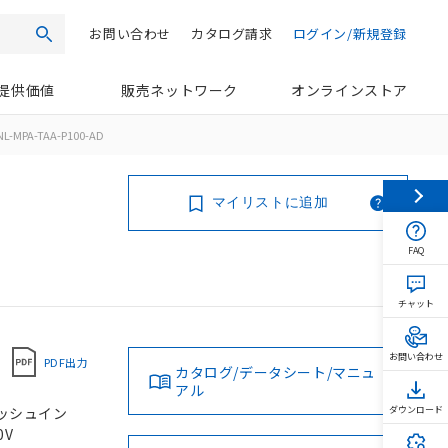
お問い合わせ
カタログ請求
ログイン/新規登録
検索
提供価値
販売ネットワーク
オンラインストア
L-MPA-TAA-P100-AD
マイリストに追加
FAQ
チャット
お問い合わせ
PDF出力
カタログ/データシート/マニュ
アル
 プッシュイン
ダウンロード
0V