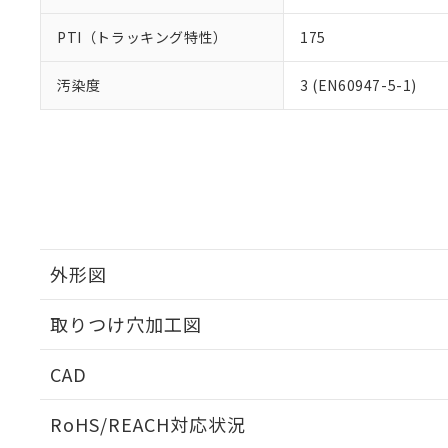
PTI（トラッキング特性）
175
汚染度
3 (EN60947-5-1)
外形図
取りつけ穴加工図
CAD
ログイン/会員登録いただくと、CADデータをダウンロ
RoHS/REACH対応状況