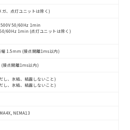
日時点で非含有を証明するもので、過去に遡って非含有を証明するも
令のフタル酸エステル類４物質の対応では、対応完了までの期間は出
00Vメガ、点灯ユニットは除く)
備考欄に対応日を記載しておりました。
品への在庫切替を完了していることから、特段のことがない限り、20
す。
0V 50/60Hz 1min
 50/60Hz 1min (点灯ユニットは除く)
振幅 1.5mm (接点開離1ms以内)
2
(接点開離1ms以内)
 (ただし、氷結、結露しないこと)
 (ただし、氷結、結露しないこと)
A4X, NEMA13