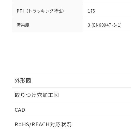
PTI（トラッキング特性）
175
汚染度
3 (EN60947-5-1)
外形図
取りつけ穴加工図
CAD
ログイン/会員登録いただくと、CADデータをダウンロ
RoHS/REACH対応状況