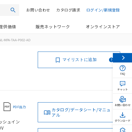
お問い合わせ
カタログ請求
ログイン/新規登録
検索
提供価値
販売ネットワーク
オンラインストア
L-MPA-TAA-P002-AD
マイリストに追加
FAQ
チャット
お問い合わせ
PDF出力
カタログ/データシート/マニュ
アル
 プッシュイン
ダウンロード
0V