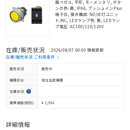
属ベゼル, 平形, モーメンタリ, ボタ
ンの色: 黄, IP66, プッシュインPlus
端子台, 接点構成: NO/点灯ユニッ
ト/NC, LEDランプ色: 黄, LEDラン
プ電圧: AC100/110/120V
在庫/販売状況
2026/08/07 00:00 情報更新
在庫/販売状況 ご利用条件
販売状況
販売中
機種区分
受注生産機種
在庫状況
標準価格(税別)
¥ 2,950
詳細情報