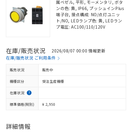
属ベゼル, 平形, モーメンタリ, ボタ
ンの色: 黄, IP66, プッシュインPlus
端子台, 接点構成: NO/点灯ユニッ
ト/NO, LEDランプ色: 黄, LEDラン
プ電圧: AC100/110/120V
在庫/販売状況
2026/08/07 00:00 情報更新
在庫/販売状況 ご利用条件
販売状況
販売中
機種区分
受注生産機種
在庫状況
標準価格(税別)
¥ 2,950
詳細情報