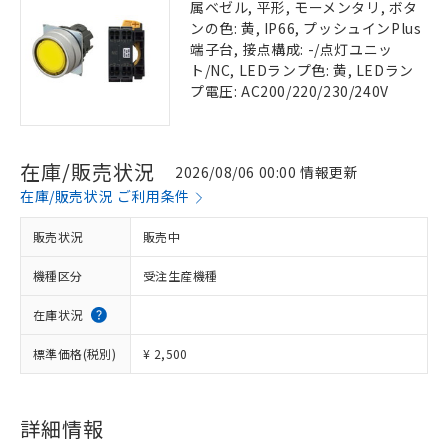
属ベゼル, 平形, モーメンタリ, ボタ
ンの色: 黄, IP66, プッシュインPlus
端子台, 接点構成: -/点灯ユニッ
ト/NC, LEDランプ色: 黄, LEDラン
プ電圧: AC200/220/230/240V
在庫/販売状況
2026/08/06 00:00 情報更新
在庫/販売状況 ご利用条件
販売状況
販売中
機種区分
受注生産機種
在庫状況
標準価格(税別)
¥ 2,500
詳細情報