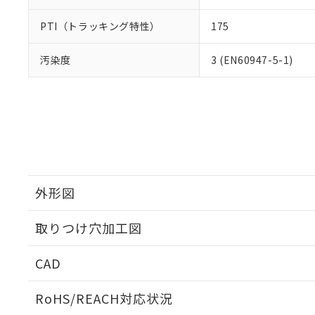
PTI（トラッキング特性）
175
汚染度
3 (EN60947-5-1)
外形図
取りつけ穴加工図
CAD
ログイン/会員登録いただくと、CADデータをダウンロ
RoHS/REACH対応状況