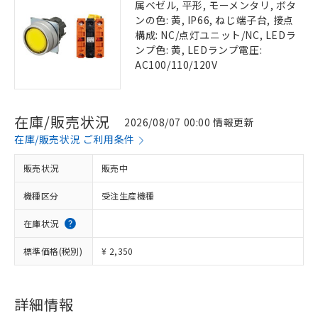
属ベゼル, 平形, モーメンタリ, ボタ
ンの色: 黄, IP66, ねじ端子台, 接点
構成: NC/点灯ユニット/NC, LEDラ
ンプ色: 黄, LEDランプ電圧:
AC100/110/120V
在庫/販売状況
2026/08/07 00:00 情報更新
在庫/販売状況 ご利用条件
販売状況
販売中
機種区分
受注生産機種
在庫状況
標準価格(税別)
¥ 2,350
詳細情報