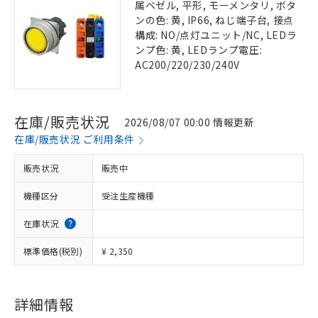
属ベゼル, 平形, モーメンタリ, ボタ
ンの色: 黄, IP66, ねじ端子台, 接点
構成: NO/点灯ユニット/NC, LEDラ
ンプ色: 黄, LEDランプ電圧:
AC200/220/230/240V
在庫/販売状況
2026/08/07 00:00 情報更新
在庫/販売状況 ご利用条件
販売状況
販売中
機種区分
受注生産機種
在庫状況
標準価格(税別)
¥ 2,350
詳細情報