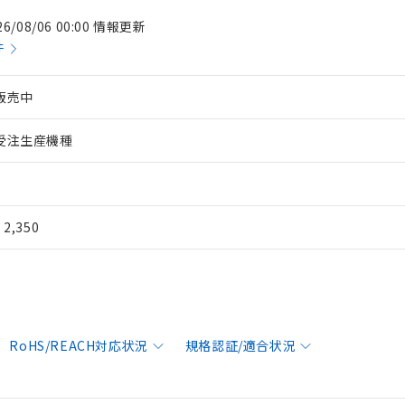
26/08/06 00:00 情報更新
件
販売中
受注生産機種
¥ 2,350
RoHS/REACH対応状況
規格認証/適合状況