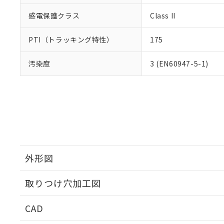
感電保護クラス
Class II
PTI（トラッキング特性）
175
汚染度
3 (EN60947-5-1)
外形図
取りつけ穴加工図
CAD