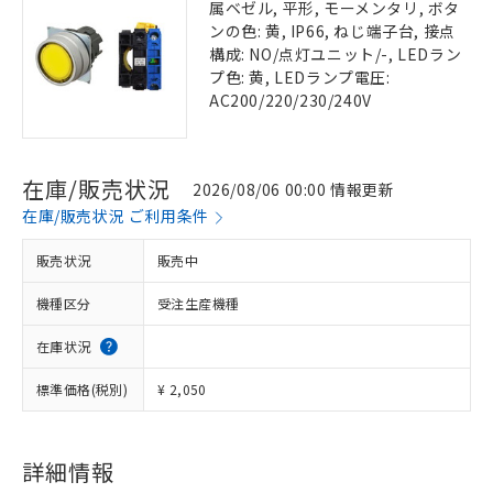
属ベゼル, 平形, モーメンタリ, ボタ
ンの色: 黄, IP66, ねじ端子台, 接点
構成: NO/点灯ユニット/-, LEDラン
プ色: 黄, LEDランプ電圧:
AC200/220/230/240V
在庫/販売状況
2026/08/06 00:00 情報更新
在庫/販売状況 ご利用条件
販売状況
販売中
機種区分
受注生産機種
在庫状況
標準価格(税別)
¥ 2,050
詳細情報