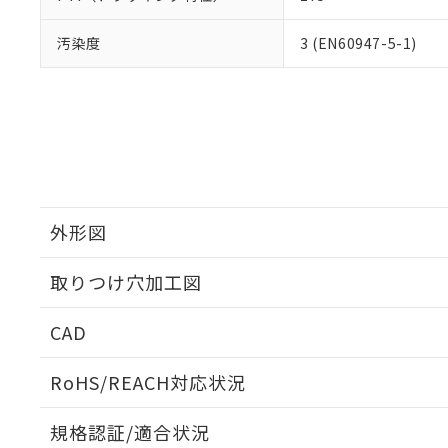
汚染度
3 (EN60947-5-1)
外形図
取りつけ穴加工図
CAD
ログイン/会員登録いただくと、CADデータをダウンロ
RoHS/REACH対応状況
規格認証/適合状況