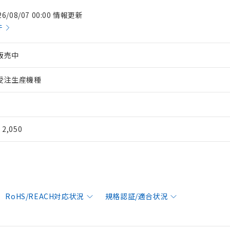
26/08/07 00:00 情報更新
件
販売中
受注生産機種
¥ 2,050
RoHS/REACH対応状況
規格認証/適合状況