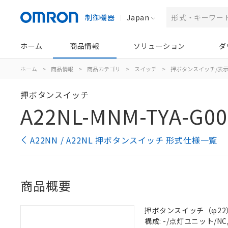
制御機器
Japan
ホーム
商品情報
ソリューション
ダ
ホーム
>
商品情報
>
商品カテゴリ
>
スイッチ
>
押ボタンスイッチ/表
押ボタンスイッチ
A22NL-MNM-TYA-G00
A22NN / A22NL 押ボタンスイッチ 形式仕様一覧
商品概要
押ボタンスイッチ（φ22）, 
構成: -/点灯ユニット/NC,