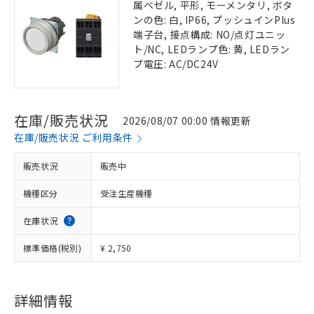
属ベゼル, 平形, モーメンタリ, ボタ
ンの色: 白, IP66, プッシュインPlus
端子台, 接点構成: NO/点灯ユニッ
ト/NC, LEDランプ色: 黄, LEDラン
プ電圧: AC/DC24V
在庫/販売状況
2026/08/07 00:00 情報更新
在庫/販売状況 ご利用条件
販売状況
販売中
機種区分
受注生産機種
在庫状況
標準価格(税別)
¥ 2,750
詳細情報