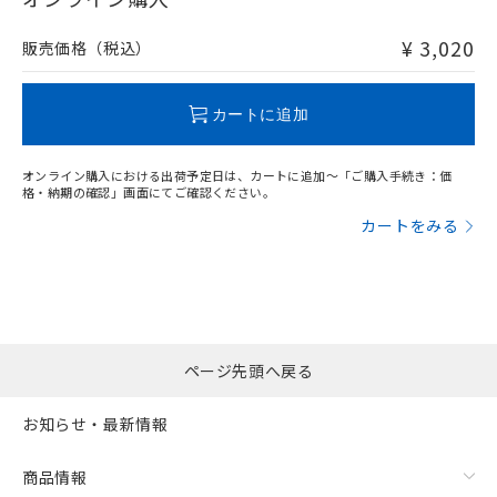
非含有品が必要な際は、弊社営業部門もしくは販売店へお
問い合わせください。
¥ 3,020
販売価格（税込）
この製品のRoHS/REACH対応状況ページへ
カートに追加
オンライン購入における出荷予定日は、カートに追加～「ご購入手続き：価
格・納期の確認」画面にてご確認ください。
カートをみる
ページ先頭へ戻る
お知らせ・最新情報
商品情報