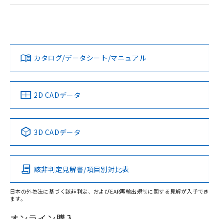
ログイン/会員登録
EU RoHS
注意事項・凡例
A22NL-MNM-TWA-P102-YCについての規格認証/適合状況に
ついては、「カスタマーサポートセンタ お客様相談室」また
は貴社担当オムロン営業員または販売店にお問い合わせくだ
対応状況
対応予定月
※1
※2
さい。
ダウンロードデータをご利用いただく前に、以下を必ずお読
みください。
カタログ/データシート/マニュアル
対応済み
ソフトウェアの使用条件
お問い合わせ
中国 RoHS
注意事項・凡例
2D CADデータ
中国 RoHS表
※1 ※2
3D CADデータ
Pb
Hg
Cd
Cr(VI)
該非判定見解書/項目別対比表
X
O
O
O
日本の外為法に基づく該非判定、およびEAR再輸出規制に関する見解が入手でき
ます。
"対応済み"や非含有の記載がされた商品であっても、流通
在庫等で未対応品が混在する可能性があります。
オンライン購入