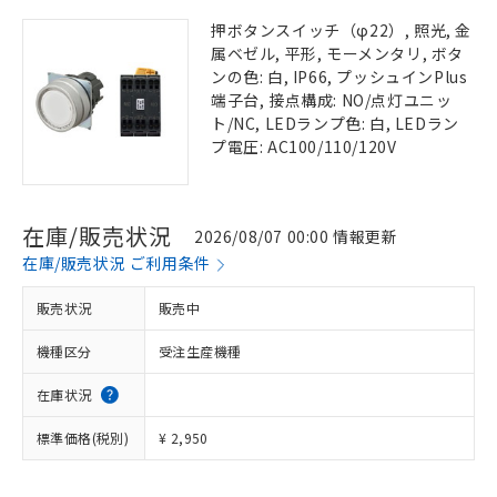
押ボタンスイッチ（φ22）, 照光, 金
属ベゼル, 平形, モーメンタリ, ボタ
ンの色: 白, IP66, プッシュインPlus
端子台, 接点構成: NO/点灯ユニッ
ト/NC, LEDランプ色: 白, LEDラン
プ電圧: AC100/110/120V
在庫/販売状況
2026/08/07 00:00 情報更新
在庫/販売状況 ご利用条件
販売状況
販売中
機種区分
受注生産機種
在庫状況
標準価格(税別)
¥ 2,950