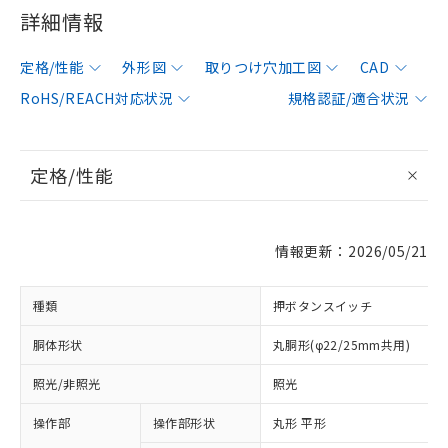
詳細情報
定格/性能
外形図
取りつけ穴加工図
CAD
RoHS/REACH対応状況
規格認証/適合状況
定格/性能
情報更新：2026/05/21
種類
押ボタンスイッチ
胴体形状
丸胴形(φ22/25mm共用)
照光/非照光
照光
操作部
操作部形状
丸形 平形