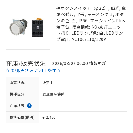
押ボタンスイッチ（φ22）, 照光, 金
属ベゼル, 平形, モーメンタリ, ボタ
ンの色: 白, IP66, プッシュインPlus
端子台, 接点構成: NO/点灯ユニッ
ト/NO, LEDランプ色: 白, LEDラン
プ電圧: AC100/110/120V
在庫/販売状況
2026/08/07 00:00 情報更新
在庫/販売状況 ご利用条件
販売状況
販売中
機種区分
受注生産機種
在庫状況
標準価格(税別)
¥ 2,950