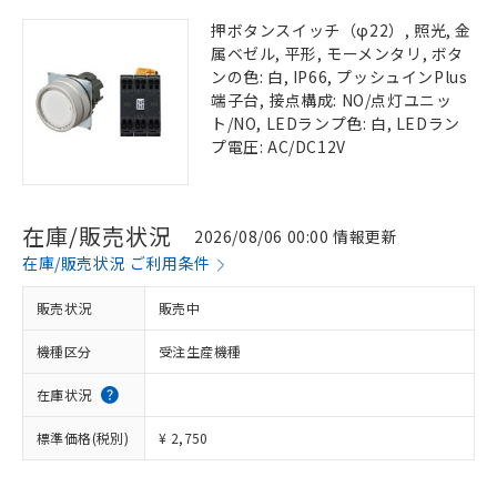
押ボタンスイッチ（φ22）, 照光, 金
属ベゼル, 平形, モーメンタリ, ボタ
ンの色: 白, IP66, プッシュインPlus
端子台, 接点構成: NO/点灯ユニッ
ト/NO, LEDランプ色: 白, LEDラン
プ電圧: AC/DC12V
在庫/販売状況
2026/08/06 00:00 情報更新
在庫/販売状況 ご利用条件
販売状況
販売中
機種区分
受注生産機種
在庫状況
標準価格(税別)
¥ 2,750