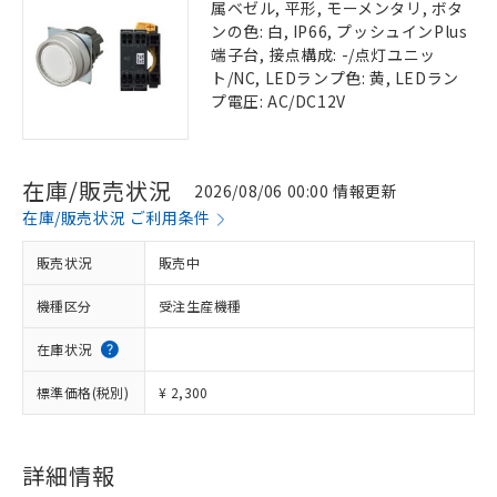
属ベゼル, 平形, モーメンタリ, ボタ
ンの色: 白, IP66, プッシュインPlus
端子台, 接点構成: -/点灯ユニッ
ト/NC, LEDランプ色: 黄, LEDラン
プ電圧: AC/DC12V
在庫/販売状況
2026/08/06 00:00 情報更新
在庫/販売状況 ご利用条件
販売状況
販売中
機種区分
受注生産機種
在庫状況
標準価格(税別)
¥ 2,300
詳細情報