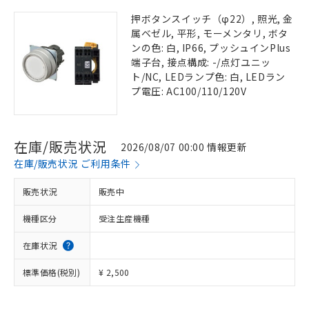
押ボタンスイッチ（φ22）, 照光, 金
属ベゼル, 平形, モーメンタリ, ボタ
ンの色: 白, IP66, プッシュインPlus
端子台, 接点構成: -/点灯ユニッ
ト/NC, LEDランプ色: 白, LEDラン
プ電圧: AC100/110/120V
在庫/販売状況
2026/08/07 00:00 情報更新
在庫/販売状況 ご利用条件
販売状況
販売中
機種区分
受注生産機種
在庫状況
標準価格(税別)
¥ 2,500