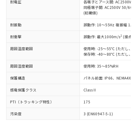
準価格とは異なる場合があることをご
耐電圧
各端子とアース間: AC2500V 50/
類(PBB) 1000ppm以下、ポリ臭化ジフェニルエーテル類
Cr(Ⅵ)(六価クロム) : 1000ppm、 PBBs(ポリ臭化ビフェ
とります。
了承ください。
同極端子間: AC2500V 50/60
(PBDE) 1000ppm以下、フタル酸ビス(2-エチルヘキシ
○
一定数以上の在庫あり
ニル類) : 1000ppm、 PBDEs(ポリ臭化ジフェニルエーテ
当社は規制貨物を破棄する場合は、完
(初期値)
ル) (DEHP)(別名：DOP) 1000ppm以下、フタル酸ブチ
正式な納期状況および標準価格はお客
ル類) : 1000ppm、
ルベンジル（BBP） 1000ppm以下、フタル酸ジブチル
全に破砕するなど、違法に輸出されな
DBP(フタル酸ジブチル) : 1000ppm、 DIBP(フタル酸ジ
様のお取引先、またはお客様担当のオ
（DBP） 1000ppm以下、フタル酸ジイソブチル
イソブチル) : 1000ppm、 BBP(フタル酸ブチルベンジ
△
一定数には満たないが在庫あり
いよう必要な手段を講じます。
耐振動
誤動作: 10～55Hz 複振幅 1.
ムロン制御機器販売店・当社販売員に
(DIBP) 1000ppm以下
ル) : 1000ppm、
当社は貴社製品を、核兵器、ミサイ
但し、RoHS指令で産業用監視および制御機器に対する
DEHP(フタル酸ビス(2-エチルヘキシル)) : 1000ppm
ご相談ください。
適用除外項目は除く。
2
耐衝撃
誤動作: 最大1000m/s
(接点開
ル、化学兵器、生物兵器またはその他
－
在庫なし(最新の在庫状況につ
オムロン制御機器販売店や当社販売拠
フタル酸エステル類の４物質については閾値を超える意
武器並びにこれらの製造装置等に一切
いては、お客様のお取引先、ま
図的な使用がないことを確認しています。
点は「
販売ネットワーク
」をご確認
周囲温度範囲
使用時: -25～55℃ (ただし
※2 環境保護使用期限
使用いたしません。
たはお客様担当のオムロン制御
ください。
保存時: -40～80℃ (ただし
当社は、貴社製品を第三者に販売する
機器販売店・当社販売員にご確
在庫状況および標準価格結果を当社の
※2 対応予定月
「ｅ」：有害物質（10物質）のすべてが基
場合は、上記1、2および3の内容を当
認ください)
事前の承諾なく第三者に漏洩または開
周囲湿度範囲
使用時: 35～85%RH
準値以下であることを示します。
該第三者に通知します。また当社は、
示しないようお願いします。
部品在庫の切り替え状況などにより、予定
「10」：通常の使用状況下において有害物
販売先および販売に係わる関係者が違
マイパーツ機能（部品リスト作成サー
保護構造
パネル前面: IP66、NEMA4X, N
空
受注生産機種、また在庫状況の
月が前後することがあります。
質が外部に漏えいし、環境に深刻な影響を
法に輸出するおそれがある場合は、取
ビス）をご利用いただくには、I-Web
白
情報を公開していない機種
及ぼさない年数を意味します。
り引きをいたしません。
感電保護クラス
Class II
メンバーズにご登録されている必要が
「－」：未確認です。当社販売部門へお問
あります。
い合わせください。
PTI（トラッキング特性）
175
お客様が当ウェブサイト上で当社にご
※3 非含有証明書ダウンロード
登録された部品リストについて、当社
汚染度
3 (EN60947-5-1)
および当社の共同利用者が、当社の製
下記の非含有証明書をダウンロードするこ
品・サービスに関するお客様との取
とができます。
合意する
キャンセル
引・商談に必要な範囲で利用すること
をご了承ください。