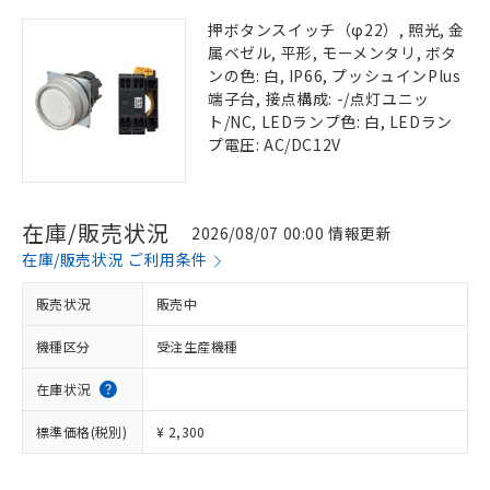
押ボタンスイッチ（φ22）, 照光, 金
属ベゼル, 平形, モーメンタリ, ボタ
ンの色: 白, IP66, プッシュインPlus
端子台, 接点構成: -/点灯ユニッ
ト/NC, LEDランプ色: 白, LEDラン
プ電圧: AC/DC12V
在庫/販売状況
2026/08/07 00:00 情報更新
在庫/販売状況 ご利用条件
販売状況
販売中
機種区分
受注生産機種
在庫状況
標準価格(税別)
¥ 2,300