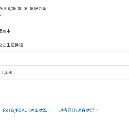
26/08/06 00:00 情報更新
件
販売中
受注生産機種
¥ 2,350
RoHS/REACH対応状況
規格認証/適合状況