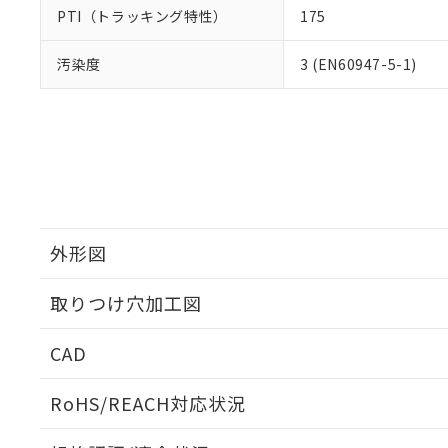
PTI（トラッキング特性）
175
汚染度
3 (EN60947-5-1)
外形図
取りつけ穴加工図
CAD
ログイン/会員登録いただくと、CADデータをダウンロ
RoHS/REACH対応状況