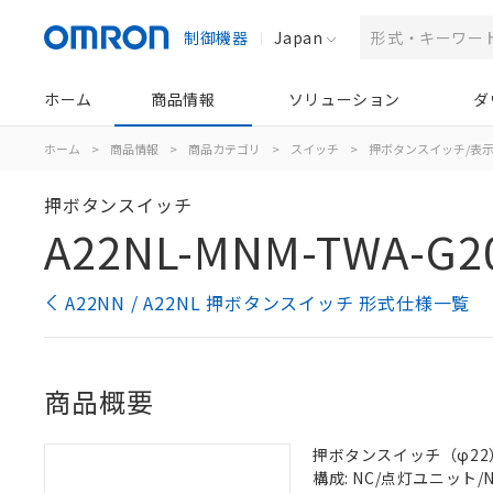
制御機器
Japan
ホーム
商品情報
ソリューション
ダ
ホーム
>
商品情報
>
商品カテゴリ
>
スイッチ
>
押ボタンスイッチ/表
押ボタンスイッチ
A22NL-MNM-TWA-G2
A22NN / A22NL 押ボタンスイッチ 形式仕様一覧
商品概要
押ボタンスイッチ（φ22）, 
構成: NC/点灯ユニット/NC