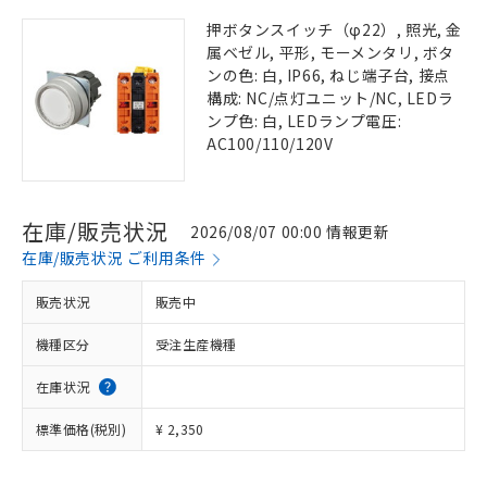
押ボタンスイッチ（φ22）, 照光, 金
属ベゼル, 平形, モーメンタリ, ボタ
ンの色: 白, IP66, ねじ端子台, 接点
構成: NC/点灯ユニット/NC, LEDラ
ンプ色: 白, LEDランプ電圧:
AC100/110/120V
在庫/販売状況
2026/08/07 00:00 情報更新
在庫/販売状況 ご利用条件
販売状況
販売中
機種区分
受注生産機種
在庫状況
標準価格(税別)
¥ 2,350