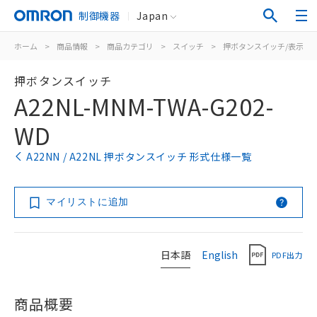
制御機器
Japan
ホーム
>
商品情報
>
商品カテゴリ
>
スイッチ
>
押ボタンスイッチ/表示灯
押ボタンスイッチ
A22NL-MNM-TWA-G202-
WD
A22NN / A22NL 押ボタンスイッチ 形式仕様一覧
マイリストに追加
日本語
English
PDF出力
商品概要