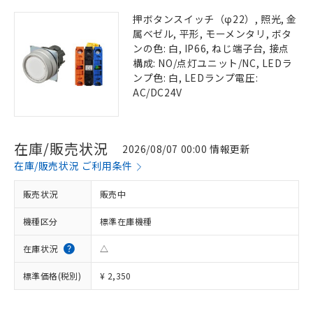
押ボタンスイッチ（φ22）, 照光, 金
属ベゼル, 平形, モーメンタリ, ボタ
ンの色: 白, IP66, ねじ端子台, 接点
構成: NO/点灯ユニット/NC, LEDラ
ンプ色: 白, LEDランプ電圧:
AC/DC24V
在庫/販売状況
2026/08/07 00:00 情報更新
在庫/販売状況 ご利用条件
販売状況
販売中
機種区分
標準在庫機種
在庫状況
△
標準価格(税別)
¥ 2,350