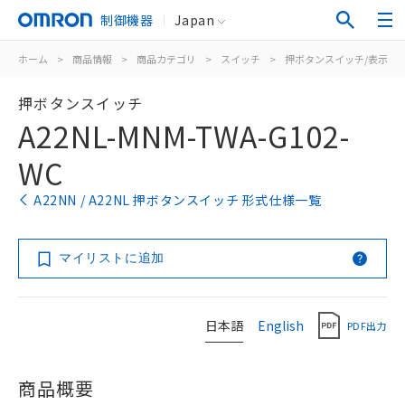
制御機器
Japan
ホーム
>
商品情報
>
商品カテゴリ
>
スイッチ
>
押ボタンスイッチ/表示灯
押ボタンスイッチ
A22NL-MNM-TWA-G102-
WC
A22NN / A22NL 押ボタンスイッチ 形式仕様一覧
マイリストに追加
日本語
English
PDF出力
商品概要